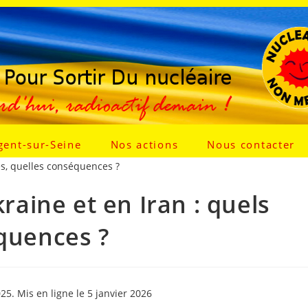
gent-sur-Seine
Nos actions
Nous contacter
s, quelles conséquences ?
ine et en Iran : quels
équences ?
25. Mis en ligne le 5 janvier 2026