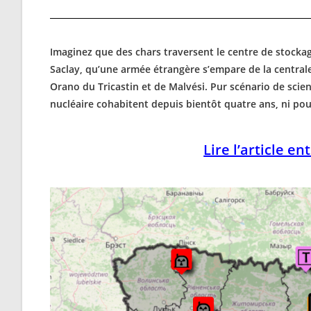
Imaginez que des chars traversent le centre de stocka
Saclay, qu’une armée étrangère s’empare de la central
Orano du Tricastin et de Malvési. Pur scénario de scien
nucléaire cohabitent depuis bientôt quatre ans, ni pou
Lire l’article en