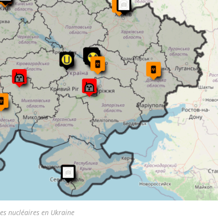
tes nucléaires en Ukraine