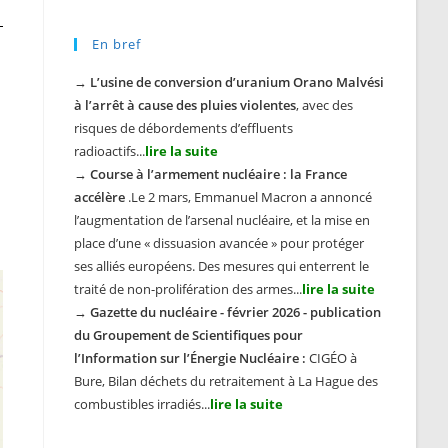
En bref
→
L’usine de conversion d’uranium Orano Malvési
à l’arrêt à cause des pluies violentes
, avec des
risques de débordements d’effluents
radioactifs...
lire la suite
→
Course à l’armement nucléaire : la France
accélère
.Le 2 mars, Emmanuel Macron a annoncé
l’augmentation de l’arsenal nucléaire, et la mise en
place d’une « dissuasion avancée » pour protéger
ses alliés européens. Des mesures qui enterrent le
traité de non-prolifération des armes...
lire la suite
→
Gazette du nucléaire - février 2026 - publication
du Groupement de Scientifiques pour
l’Information sur l’Énergie Nucléaire :
CIGÉO à
Bure, Bilan déchets du retraitement à La Hague des
combustibles irradiés...
lire la suite