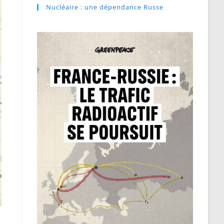
Nucléaire : une dépendance Russe