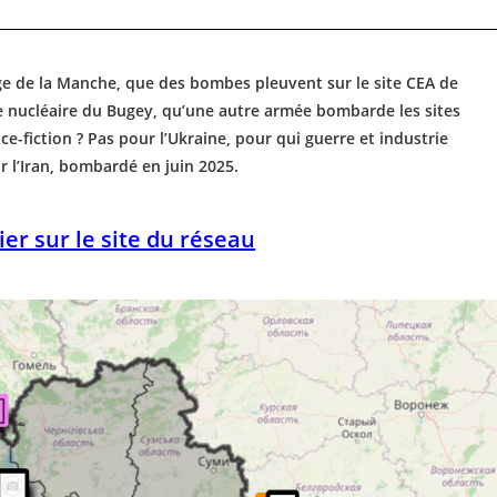
ge de la Manche, que des bombes pleuvent sur le site CEA de
e nucléaire du Bugey, qu’une autre armée bombarde les sites
ce-fiction ? Pas pour l’Ukraine, pour qui guerre et industrie
r l’Iran, bombardé en juin 2025.
tier sur le site du réseau