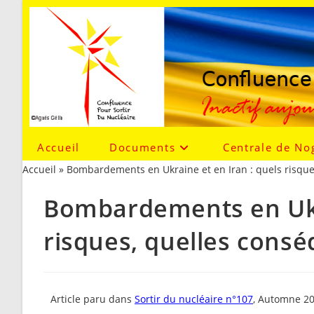
Accueil
Documents
Centrale de No
Accueil
»
Bombardements en Ukraine et en Iran : quels risque
Bombardements en Ukra
risques, quelles cons
Article paru dans
Sortir du nucléaire n°107
, Automne 20