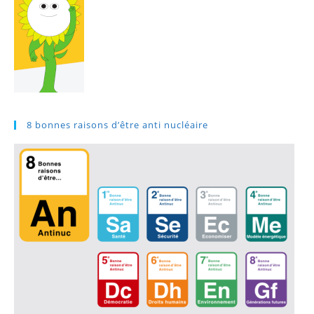
8 bonnes raisons d’être anti nucléaire