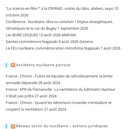
“La science en fête !” à la CRIIRAD : visites du labo, ateliers, expo
10
octobre 2026
Conférence : Nucléaire, rêve ou solution ? Enjeux énergétiques,
climatiques et le cas du Bugey
1 septembre 2026
Les BURE'LESQUES
13 août 2026
Mathilde
Saintes commémore Nagasaki
9 août 2026
Garance
Le FEU nucléaire, commémoration Hiroshima Nagasaki
7 août 2026
Accidents nucléaire partout
France : Chinon : Fuites de liquides de refroidissement, la limite
annuelle dépassée
28 août 2024
France : EPR de Flamanville : La ventilation du bâtiment réacteur
n'était pas prête
27 août 2024
France : Chinon : Quand les détecteurs incendie s'emballent et
coupent la ventilation
27 août 2024
Réseau sortir du nucléaire – actions juridiques