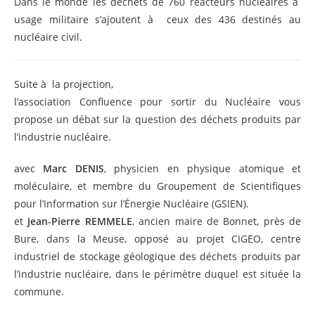
Dans le monde les déchets de 760 réacteurs nucléaires à
usage militaire s’ajoutent à ceux des 436 destinés au
nucléaire civil.
Suite à la projection,
l’association Confluence pour sortir du Nucléaire vous
propose un débat sur la question des déchets produits par
l’industrie nucléaire.
avec
Marc DENIS
, physicien en physique atomique et
moléculaire, et membre du Groupement de Scientifiques
pour l’Information sur l’Énergie Nucléaire (GSIEN).
et
Jean-Pierre REMMELE
, ancien maire de Bonnet, près de
Bure, dans la Meuse, opposé au projet CIGEO, centre
industriel de stockage géologique des déchets produits par
l’industrie nucléaire, dans le périmètre duquel est située la
commune.