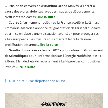
→
L’usine de conversion d’uranium Orano Malvési à l’arrêt à
cause des pluies violentes
, avec des risques de débordements
d’effluents radioactifs...
lire la suite
→
Course à l’armement nucléaire : la France accélère
.Le 2 mars,
Emmanuel Macron a annoncé l’augmentation de l’arsenal nucléaire,
et la mise en place d’une « dissuasion avancée » pour protéger ses
alliés européens. Des mesures qui enterrent le traité de non-
prolifération des armes...
lire la suite
→
Gazette du nucléaire - février 2026 - publication du Groupement
de Scientifiques pour l’Information sur l’Énergie Nucléaire :
CIGÉO
à Bure, Bilan déchets du retraitement à La Hague des combustibles
irradiés...
lire la suite
Nucléaire : une dépendance Russe