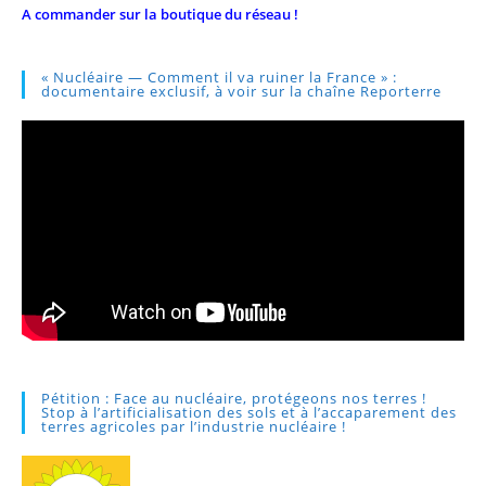
A commander sur la boutique du réseau !
« Nucléaire — Comment il va ruiner la France » :
documentaire exclusif, à voir sur la chaîne Reporterre
Pétition : Face au nucléaire, protégeons nos terres !
Stop à l’artificialisation des sols et à l’accaparement des
terres agricoles par l’industrie nucléaire !